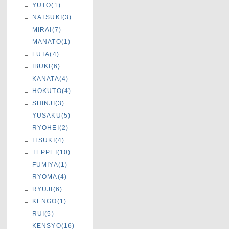
YUTO(1)
NATSUKI(3)
MIRAI(7)
MANATO(1)
FUTA(4)
IBUKI(6)
KANATA(4)
HOKUTO(4)
SHINJI(3)
YUSAKU(5)
RYOHEI(2)
ITSUKI(4)
TEPPEI(10)
FUMIYA(1)
RYOMA(4)
RYUJI(6)
KENGO(1)
RUI(5)
KENSYO(16)