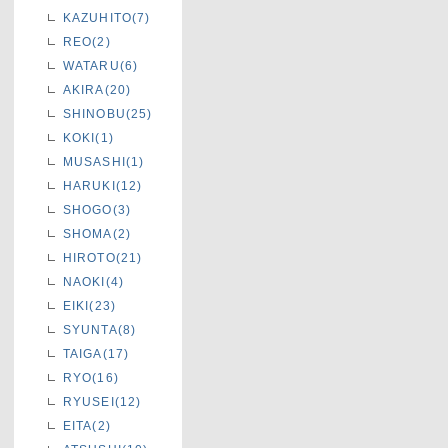
KAZUHITO(7)
REO(2)
WATARU(6)
AKIRA(20)
SHINOBU(25)
KOKI(1)
MUSASHI(1)
HARUKI(12)
SHOGO(3)
SHOMA(2)
HIROTO(21)
NAOKI(4)
EIKI(23)
SYUNTA(8)
TAIGA(17)
RYO(16)
RYUSEI(12)
EITA(2)