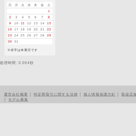
日
月
火
水
木
金
土
1
2
3
4
5
6
7
8
9
10
11
12
13
14
15
16
17
18
19
20
21
22
23
24
25
26
27
28
29
30
31
※赤字は休業日です
処理時間: 0.094秒
運営会社概要
│
特定商取引に関する法律
│
個人情報保護方針
│
取扱店
│
モデル募集