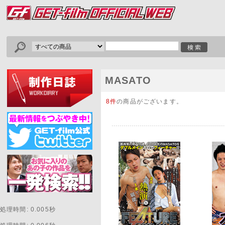
MASATO
8件
の商品がございます。
処理時間: 0.005秒