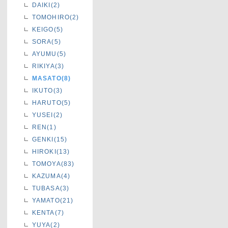
DAIKI(2)
TOMOHIRO(2)
KEIGO(5)
SORA(5)
AYUMU(5)
RIKIYA(3)
MASATO(8)
IKUTO(3)
HARUTO(5)
YUSEI(2)
REN(1)
GENKI(15)
HIROKI(13)
TOMOYA(83)
KAZUMA(4)
TUBASA(3)
YAMATO(21)
KENTA(7)
YUYA(2)