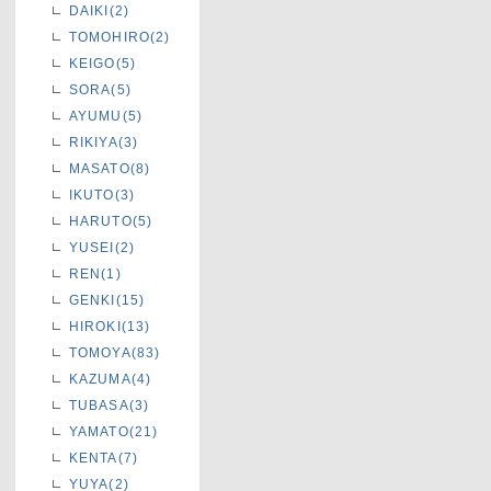
DAIKI(2)
TOMOHIRO(2)
KEIGO(5)
SORA(5)
AYUMU(5)
RIKIYA(3)
MASATO(8)
IKUTO(3)
HARUTO(5)
YUSEI(2)
REN(1)
GENKI(15)
HIROKI(13)
TOMOYA(83)
KAZUMA(4)
TUBASA(3)
YAMATO(21)
KENTA(7)
YUYA(2)