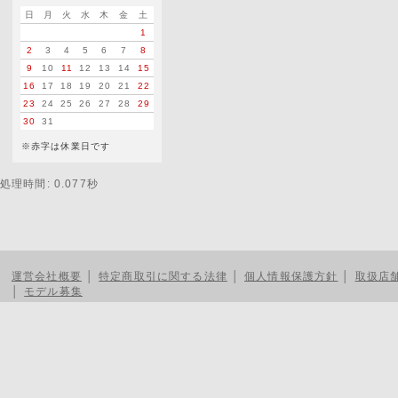
日
月
火
水
木
金
土
1
2
3
4
5
6
7
8
9
10
11
12
13
14
15
16
17
18
19
20
21
22
23
24
25
26
27
28
29
30
31
※赤字は休業日です
処理時間: 0.077秒
運営会社概要
│
特定商取引に関する法律
│
個人情報保護方針
│
取扱店
│
モデル募集