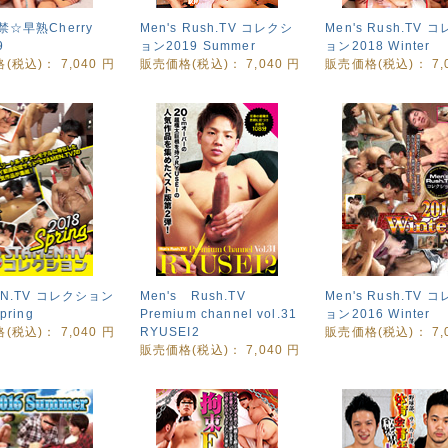
禁☆早熟Cherry
Men's Rush.TV コレクシ
Men's Rush.TV 
9
ョン2019 Summer
ョン2018 Winter
格(税込)：
7,040
円
販売価格(税込)：
7,040
円
販売価格(税込)：
7
EN.TV コレクション
Men's Rush.TV
Men's Rush.TV 
pring
Premium channel vol.31
ョン2016 Winter
格(税込)：
7,040
円
RYUSEI2
販売価格(税込)：
7
販売価格(税込)：
7,040
円