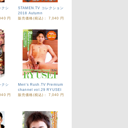
コレクシ
STAMEN.TV コレクション
2018 Autumn
,040
円
販売価格(税込)：
7,040
円
コレクシ
Men's Rush.TV Premium
channel vol.29 RYUSEI
,040
円
販売価格(税込)：
7,040
円