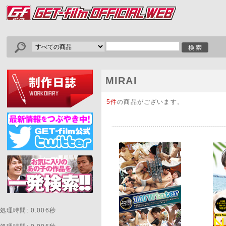
MIRAI
5件
の商品がございます。
処理時間: 0.006秒