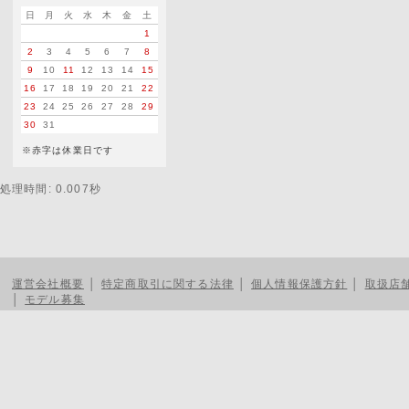
日
月
火
水
木
金
土
1
2
3
4
5
6
7
8
9
10
11
12
13
14
15
16
17
18
19
20
21
22
23
24
25
26
27
28
29
30
31
※赤字は休業日です
処理時間: 0.007秒
運営会社概要
│
特定商取引に関する法律
│
個人情報保護方針
│
取扱店
│
モデル募集