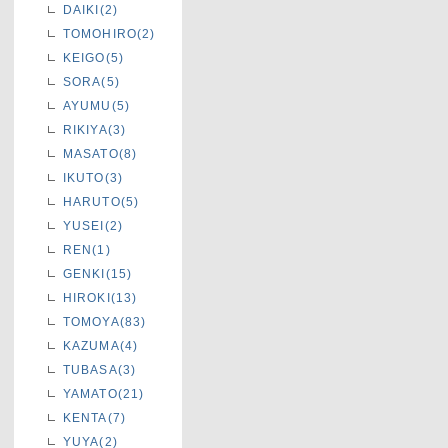
DAIKI(2)
TOMOHIRO(2)
KEIGO(5)
SORA(5)
AYUMU(5)
RIKIYA(3)
MASATO(8)
IKUTO(3)
HARUTO(5)
YUSEI(2)
REN(1)
GENKI(15)
HIROKI(13)
TOMOYA(83)
KAZUMA(4)
TUBASA(3)
YAMATO(21)
KENTA(7)
YUYA(2)