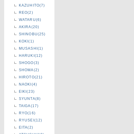
KAZUHITO(7)
REO(2)
WATARU(6)
AKIRA(20)
SHINOBU(25)
KOKI(1)
MUSASHI(1)
HARUKI(12)
SHOGO(3)
SHOMA(2)
HIROTO(21)
NAOKI(4)
EIKI(23)
SYUNTA(8)
TAIGA(17)
RYO(16)
RYUSEI(12)
EITA(2)