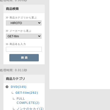
処理時間: 0.006秒
商品カテゴリから選ぶ
メーカーから選ぶ
商品名を入力
処理時間: 0.011秒
DVD(345)
GET-film(292)
FULL
COMPLETE(2)
ノンケのセカイ(1)