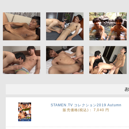
STAMEN.TV コレクション2019 Autumn
販売価格(税込)：
7,040 円