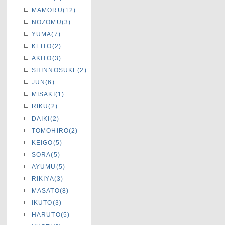
MAMORU(12)
NOZOMU(3)
YUMA(7)
KEITO(2)
AKITO(3)
SHINNOSUKE(2)
JUN(6)
MISAKI(1)
RIKU(2)
DAIKI(2)
TOMOHIRO(2)
KEIGO(5)
SORA(5)
AYUMU(5)
RIKIYA(3)
MASATO(8)
IKUTO(3)
HARUTO(5)