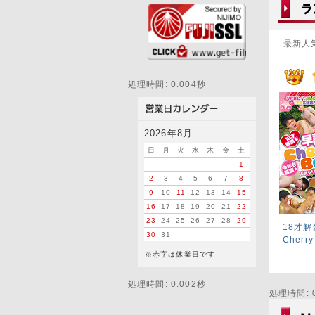
最新人
処理時間: 0.004秒
2026年8月
日
月
火
水
木
金
土
1
2
3
4
5
6
7
8
9
10
11
12
13
14
15
16
17
18
19
20
21
22
23
24
25
26
27
28
29
18才
30
31
Cherry
※赤字は休業日です
処理時間: 0.002秒
処理時間: 0