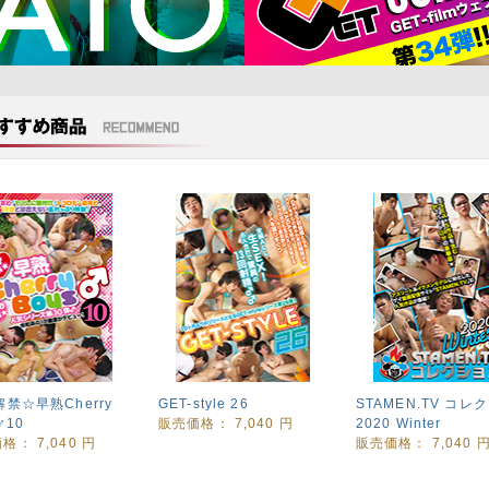
解禁☆早熟Cherry
GET-style 26
STAMEN.TV コレ
♂10
販売価格：
7,040 円
2020 Winter
価格：
7,040 円
販売価格：
7,040 