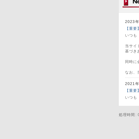
2023
【重要
いつも
当サイ
基づき
同時に
なお、
2021
【重要
いつも
誠に勝手
処理時間: 0
なお、
2021
【重要