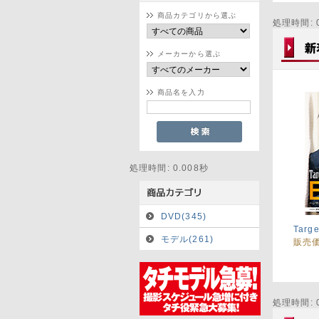
商品カテゴリから選ぶ
処理時間: 0
メーカーから選ぶ
商品名を入力
処理時間: 0.008秒
DVD(345)
Targe
モデル(261)
販売
処理時間: 0